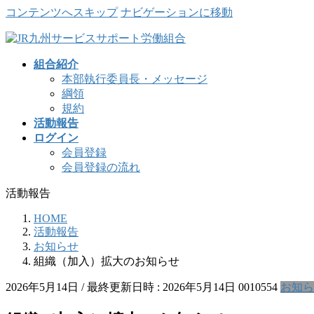
コンテンツへスキップ
ナビゲーションに移動
組合紹介
本部執行委員長・メッセージ
綱領
規約
活動報告
ログイン
会員登録
会員登録の流れ
活動報告
HOME
活動報告
お知らせ
組織（加入）拡大のお知らせ
2026年5月14日
/ 最終更新日時 :
2026年5月14日
0010554
お知ら