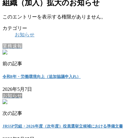
組織（加入）拡大のお知らせ
このエントリーを表示する権限がありません。
カテゴリー
お知らせ
業務速報
前の記事
令和8年・労働環境向上（追加協議申入れ）
2026年5月7日
お知らせ
次の記事
JRSSP労組・2026年度（次年度）役員選挙立候補における準備文書