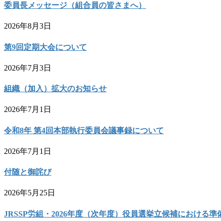
委員長メッセージ（組合員の皆さまへ）
2026年8月3日
第9回定期大会について
2026年7月3日
組織（加入）拡大のお知らせ
2026年7月1日
令和8年 第4回本部執行委員会議事録について
2026年7月1日
付随と御詫び
2026年5月25日
JRSSP労組・2026年度（次年度）役員選挙立候補における準