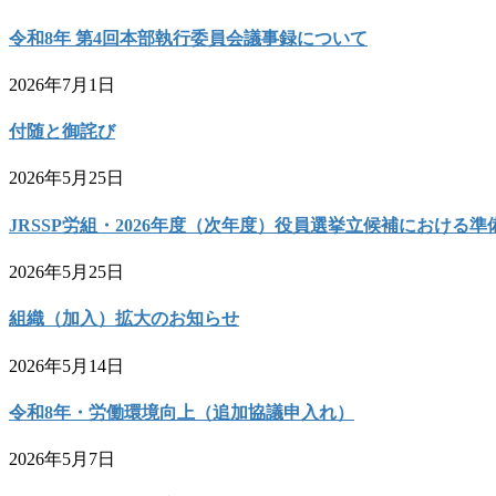
令和8年 第4回本部執行委員会議事録について
2026年7月1日
付随と御詫び
2026年5月25日
JRSSP労組・2026年度（次年度）役員選挙立候補における準
2026年5月25日
組織（加入）拡大のお知らせ
2026年5月14日
令和8年・労働環境向上（追加協議申入れ）
2026年5月7日