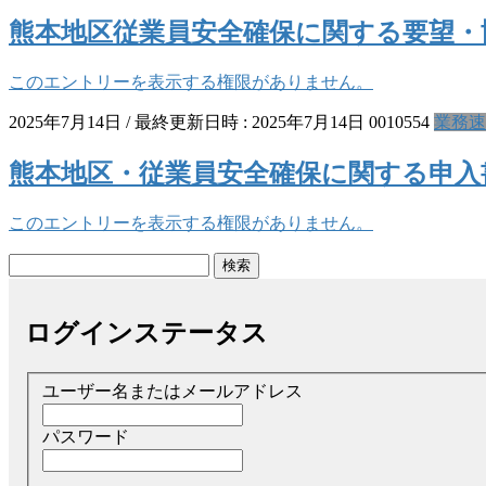
熊本地区従業員安全確保に関する要望・
このエントリーを表示する権限がありません。
2025年7月14日
/ 最終更新日時 :
2025年7月14日
0010554
業務速
熊本地区・従業員安全確保に関する申入
このエントリーを表示する権限がありません。
検
索:
ログインステータス
ユーザー名またはメールアドレス
パスワード