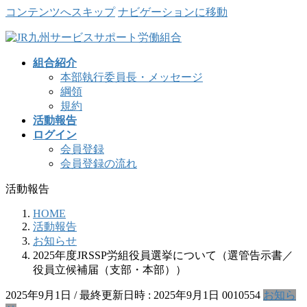
コンテンツへスキップ
ナビゲーションに移動
組合紹介
本部執行委員長・メッセージ
綱領
規約
活動報告
ログイン
会員登録
会員登録の流れ
活動報告
HOME
活動報告
お知らせ
2025年度JRSSP労組役員選挙について（選管告示書／
役員立候補届（支部・本部））
2025年9月1日
/ 最終更新日時 :
2025年9月1日
0010554
お知ら