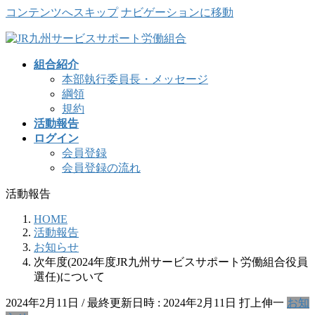
コンテンツへスキップ
ナビゲーションに移動
組合紹介
本部執行委員長・メッセージ
綱領
規約
活動報告
ログイン
会員登録
会員登録の流れ
活動報告
HOME
活動報告
お知らせ
次年度(2024年度JR九州サービスサポート労働組合役員
選任)について
2024年2月11日
/ 最終更新日時 :
2024年2月11日
打上伸一
お知