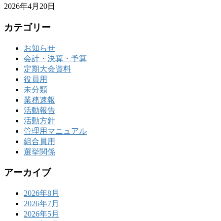
2026年4月20日
カテゴリー
お知らせ
会計・決算・予算
定期大会資料
役員用
未分類
業務速報
活動報告
活動方針
管理用マニュアル
組合員用
選挙関係
アーカイブ
2026年8月
2026年7月
2026年5月