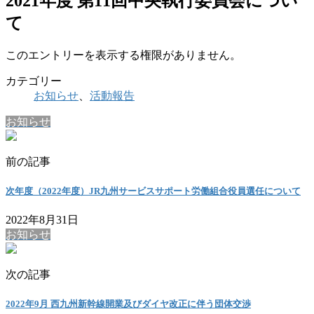
2021年度 第11回中央執行委員会につい
て
このエントリーを表示する権限がありません。
カテゴリー
お知らせ
、
活動報告
お知らせ
前の記事
次年度（2022年度）JR九州サービスサポート労働組合役員選任について
2022年8月31日
お知らせ
次の記事
2022年9月 西九州新幹線開業及びダイヤ改正に伴う団体交渉