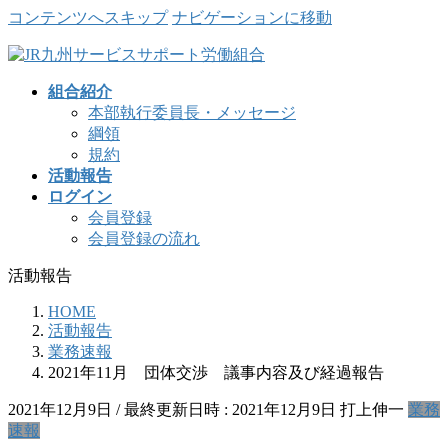
コンテンツへスキップ
ナビゲーションに移動
組合紹介
本部執行委員長・メッセージ
綱領
規約
活動報告
ログイン
会員登録
会員登録の流れ
活動報告
HOME
活動報告
業務速報
2021年11月 団体交渉 議事内容及び経過報告
2021年12月9日
/ 最終更新日時 :
2021年12月9日
打上伸一
業務
速報