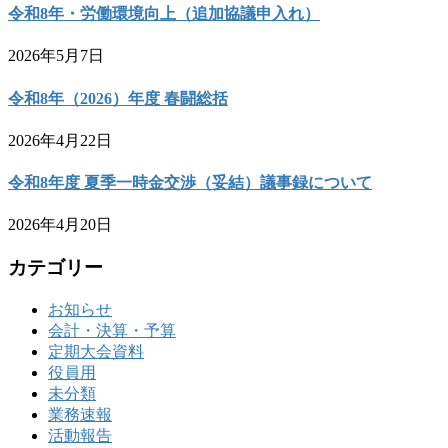
令和8年・労働環境向上（追加協議申入れ）
2026年5月7日
令和8年（2026）年度 春闘総括
2026年4月22日
令和8年度 夏季一時金交渉（妥結）議事録について
2026年4月20日
カテゴリー
お知らせ
会計・決算・予算
定期大会資料
役員用
未分類
業務速報
活動報告