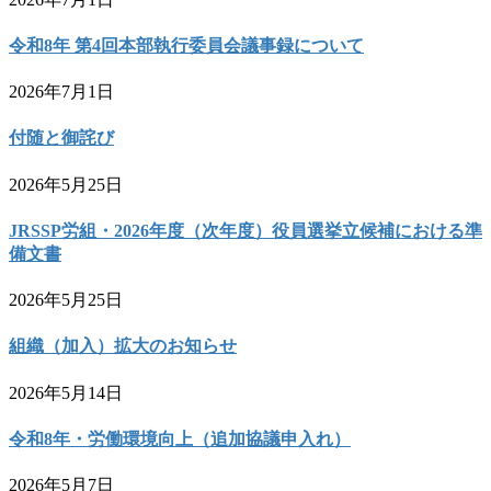
令和8年 第4回本部執行委員会議事録について
2026年7月1日
付随と御詫び
2026年5月25日
JRSSP労組・2026年度（次年度）役員選挙立候補における準
備文書
2026年5月25日
組織（加入）拡大のお知らせ
2026年5月14日
令和8年・労働環境向上（追加協議申入れ）
2026年5月7日