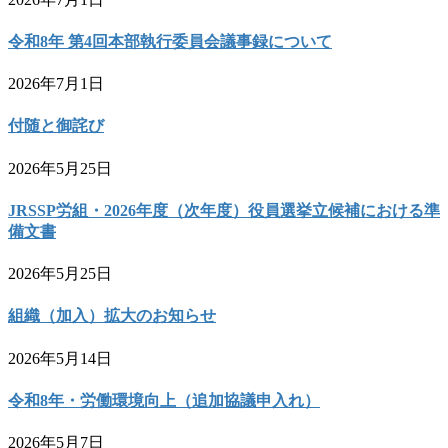
令和8年 第4回本部執行委員会議事録について
2026年7月1日
付随と御詫び
2026年5月25日
JRSSP労組・2026年度（次年度）役員選挙立候補における準
備文書
2026年5月25日
組織（加入）拡大のお知らせ
2026年5月14日
令和8年・労働環境向上（追加協議申入れ）
2026年5月7日